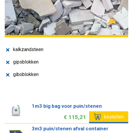
kalkzandsteen
gipsblokken
giboblokken
1m3 big bag voor puin/stenen
€ 115,21
bestellen
3m3 puin/stenen afval container