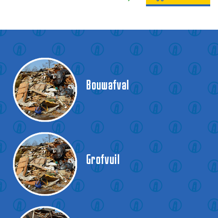
Bouwafval
Grofvuil