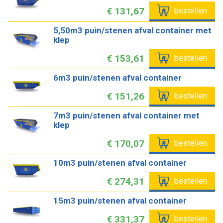
€ 131,67
bestellen
5,50m3 puin/stenen afval container met
klep
€ 153,61
bestellen
6m3 puin/stenen afval container
€ 151,26
bestellen
7m3 puin/stenen afval container met
klep
€ 170,07
bestellen
10m3 puin/stenen afval container
€ 274,31
bestellen
15m3 puin/stenen afval container
€ 331,37
bestellen