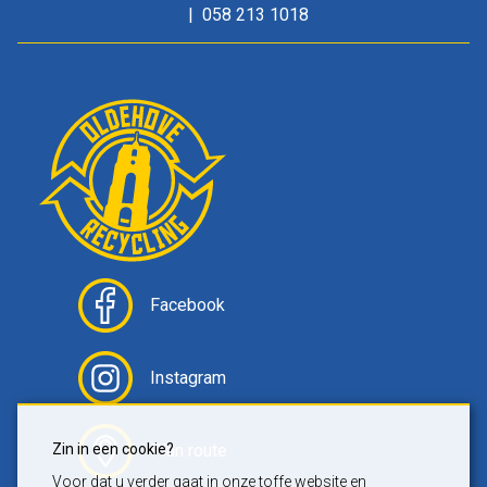
058 213 1018
Facebook
Instagram
Plan route
Zin in een cookie?
Voor dat u verder gaat in onze toffe website en