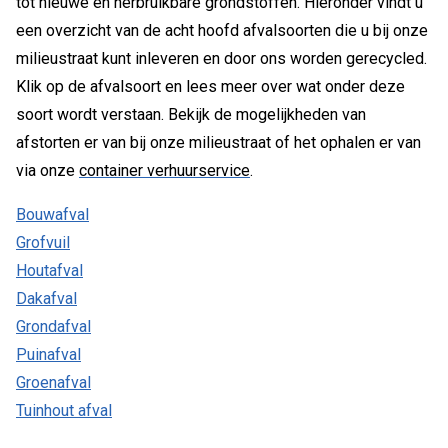
tot nieuwe en herbruikbare grondstoffen. Hieronder vindt u
een overzicht van de acht hoofd afvalsoorten die u bij onze
milieustraat kunt inleveren en door ons worden gerecycled.
Klik op de afvalsoort en lees meer over wat onder deze
soort wordt verstaan. Bekijk de mogelijkheden van
afstorten er van bij onze milieustraat of het ophalen er van
via onze
container verhuurservice
.
Bouwafval
Grofvuil
Houtafval
Dakafval
Grondafval
Puinafval
Groenafval
Tuinhout afval