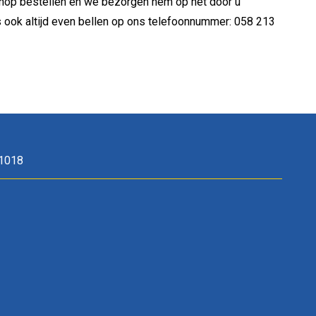
shop bestellen en we bezorgen hem op het door u
 ook altijd even bellen op ons telefoonnummer: 058 213
1018