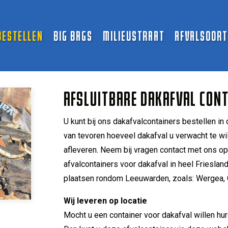
BESTELLEN
BIG BAGS
MILIEUSTRAAT
AFVALSOOR
AFSLUITBARE DAKAFVAL CON
U kunt bij ons dakafvalcontainers bestellen 
van tevoren hoeveel dakafval u verwacht te wil
afleveren. Neem bij vragen contact met ons op
afvalcontainers voor dakafval in heel Friesla
plaatsen rondom Leeuwarden, zoals: Wergea, G
Wij leveren op locatie
Mocht u een container voor dakafval willen hur