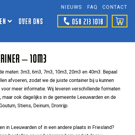
NIEUWS
FAQ
CONTACT
TEN
OVER ONS
058 213 1018
TAINER – 10M3
in de maten: 3m3, 6m3, 7m3, 10m3, 20m3 en 40m3. Bepaal
len afvoeren, zodat we de juiste container bij u kunnen
 voor meer informatie. Wij leveren verschillende formaten
nd, maar ook dagelijks in de gemeente Leeuwarden en de
outum, Stiens, Deinum, Dronrijp.
en in Leeuwarden of in een andere plaats in Friesland?