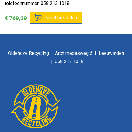
telefoonnummer: 058 213 1018.
€ 769,29
direct bestellen
Oldehove Recycling
Archimedesweg 6
Leeuwarden
058 213 1018