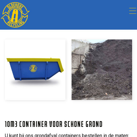
10M3 CONTAINER VOOR SCHONE GROND
U kunt bij ons grondafval containers bestellen in de maten: