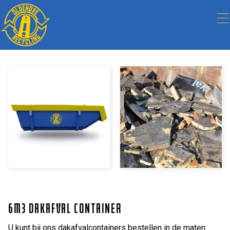
6M3 DAKAFVAL CONTAINER
U kunt bij ons dakafvalcontainers bestellen in de maten: