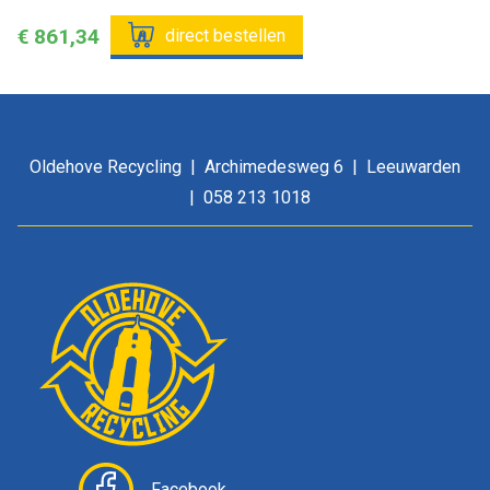
€ 861,34
direct bestellen
Oldehove Recycling
Archimedesweg 6
Leeuwarden
058 213 1018
Facebook